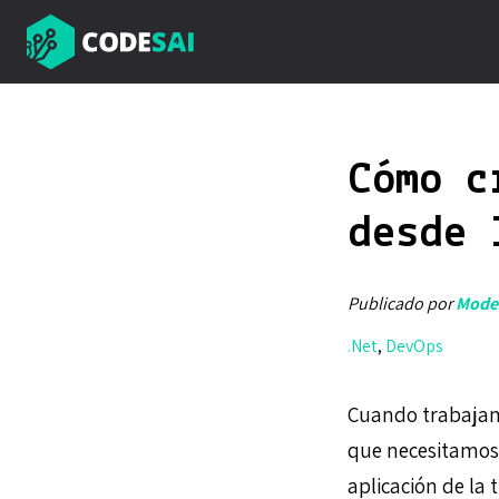
Cómo c
desde 
Publicado por
Mode
.Net
,
DevOps
Cuando trabajamo
que necesitamos 
aplicación de la 