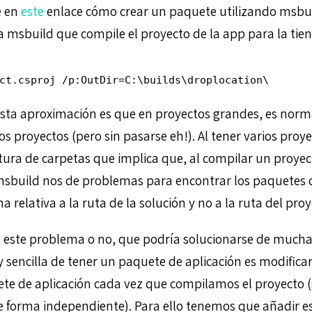
e en
este
enlace cómo crear un paquete utilizando msbu
r a msbuild que compile el proyecto de la app para la ti
ct.csproj /p:OutDir=C:\builds\droplocation\
sta aproximación es que en proyectos grandes, es norm
os proyectos (pero sin pasarse eh!). Al tener varios pro
tura de carpetas que implica que, al compilar un proye
msbuild nos de problemas para encontrar los paquetes
a relativa a la ruta de la solución y no a la ruta del proy
 este problema o no, que podría solucionarse de mucha
encilla de tener un paquete de aplicación es modificar 
ete de aplicación cada vez que compilamos el proyecto 
e forma independiente). Para ello tenemos que añadir es