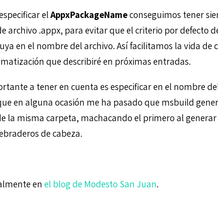
especificar el
AppxPackageName
conseguimos tener sie
archivo .appx, para evitar que el criterio por defecto 
luya en el nombre del archivo. Así facilitamos la vida de c
matización que describiré en próximas entradas.
ortante a tener en cuenta es especificar en el nombre de
que en alguna ocasión me ha pasado que msbuild genera
 de la misma carpeta, machacando el primero al generar 
ebraderos de cabeza.
nalmente en
el blog de Modesto San Juan
.