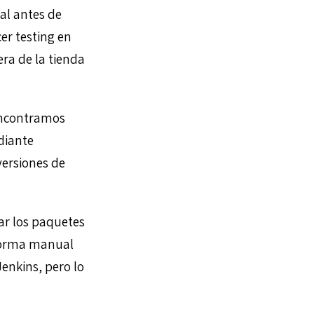
al antes de
cer testing en
era de la tienda
encontramos
diante
ersiones de
ar los paquetes
 forma manual
enkins, pero lo