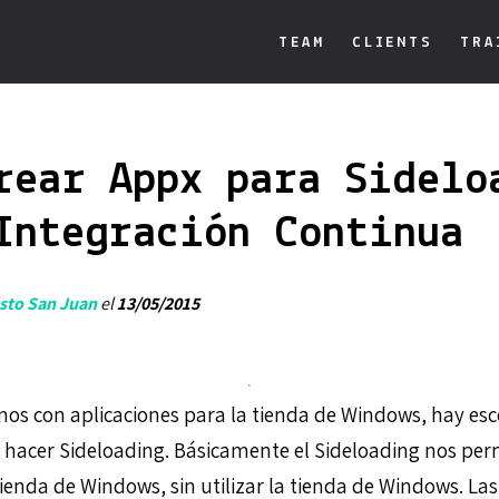
TEAM
CLIENTS
TRA
rear Appx para Sidelo
Integración Continua
sto San Juan
el
13/05/2015
s con aplicaciones para la tienda de Windows, hay esce
hacer Sideloading. Básicamente el Sideloading nos perm
tienda de Windows, sin utilizar la tienda de Windows. La