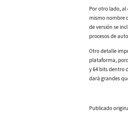
Por otro lado, al 
mismo nombre de 
de versión se inc
procesos de auto
Otro detalle imp
plataforma, por
y 64 bits dentro
dará grandes qu
Publicado origi