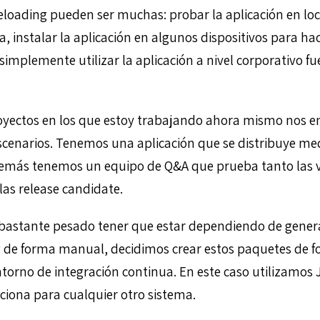
eloading pueden ser muchas: probar la aplicación en loc
da, instalar la aplicación en algunos dispositivos para ha
simplemente utilizar la aplicación a nivel corporativo fu
royectos en los que estoy trabajando ahora mismo nos 
scenarios. Tenemos una aplicación que se distribuye me
demás tenemos un equipo de Q&A que prueba tanto las v
las release candidate.
bastante pesado tener que estar dependiendo de gener
g de forma manual, decidimos crear estos paquetes de
torno de integración continua. En este caso utilizamos J
nciona para cualquier otro sistema.