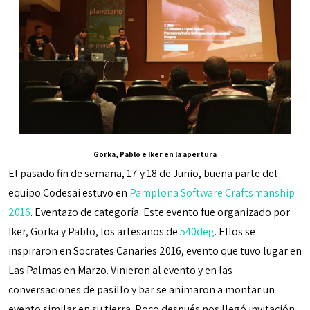
Gorka, Pablo e Iker en la apertura
El pasado fin de semana, 17 y 18 de Junio, buena parte del
equipo Codesai estuvo en
Pamplona Software Craftsmanship
2016
. Eventazo de categoría. Este evento fue organizado por
Iker, Gorka y Pablo, los artesanos de
540deg
. Ellos se
inspiraron en Socrates Canaries 2016, evento que tuvo lugar en
Las Palmas en Marzo. Vinieron al evento y en las
conversaciones de pasillo y bar se animaron a montar un
evento similar en su tierra. Poco después nos llegó invitación