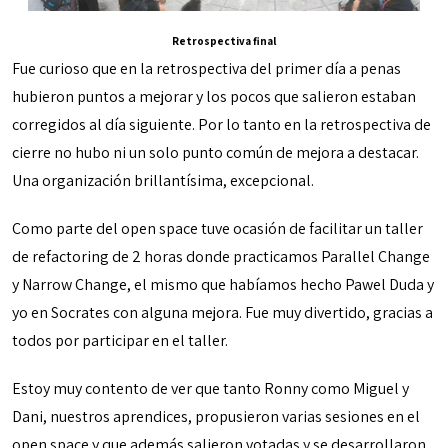
Retrospectiva final
Fue curioso que en la retrospectiva del primer día a penas
hubieron puntos a mejorar y los pocos que salieron estaban
corregidos al día siguiente. Por lo tanto en la retrospectiva de
cierre no hubo ni un solo punto común de mejora a destacar.
Una organización brillantísima, excepcional.
Como parte del open space tuve ocasión de facilitar un taller
de refactoring de 2 horas donde practicamos Parallel Change
y Narrow Change, el mismo que habíamos hecho Pawel Duda y
yo en Socrates con alguna mejora. Fue muy divertido, gracias a
todos por participar en el taller.
Estoy muy contento de ver que tanto Ronny como Miguel y
Dani, nuestros aprendices, propusieron varias sesiones en el
open space y que además salieron votadas y se desarrollaron