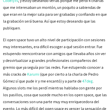
Codely.tv
, y estoy deseando verlas porque me perdí 4 charlas
que me interesaban un montón, un poquito a sabiendas de
que eran en la mejor sala para ser grabadas y confiando en que
la grabación será buena. Así que estoy deseando que las
publiquen.
El open space tuvo un alto nivel de participación con sesiones
muy interesantes, era dificil escoger a qué sesión entrar. Fue
estupendo reencontrarse con amigos que llevaba años sin ver
y desvirtualizar a grandes profesionales compañeros del
gremio que ya seguía por las redes. Fue estupendo conocer a
más cracks de
Karumi
(que por cierto a la charla de Pedro
Gómez sí que pude ir y me encantó) y a parte de
47deg
.
Algunos slots me los perdí mientras hablaba con gente por
los pasillos, cosa que sucede mucho en los open space, que las
conversaciones son una parte muy muy enriquecedora del
evento. Lo más difícil del open space es vencer la sensación de