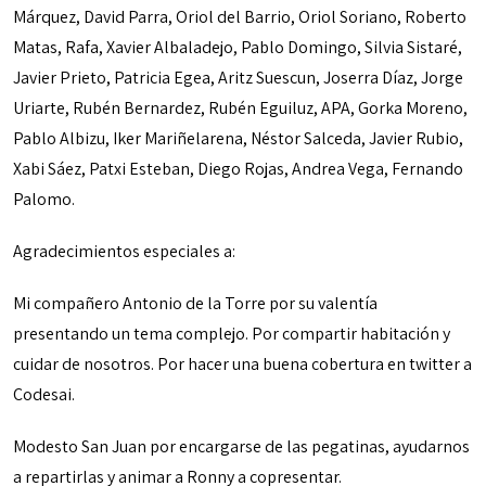
Márquez, David Parra, Oriol del Barrio, Oriol Soriano, Roberto
Matas, Rafa, Xavier Albaladejo, Pablo Domingo, Silvia Sistaré,
Javier Prieto, Patricia Egea, Aritz Suescun, Joserra Díaz, Jorge
Uriarte, Rubén Bernardez, Rubén Eguiluz, APA, Gorka Moreno,
Pablo Albizu, Iker Mariñelarena, Néstor Salceda, Javier Rubio,
Xabi Sáez, Patxi Esteban, Diego Rojas, Andrea Vega, Fernando
Palomo.
Agradecimientos especiales a:
Mi compañero Antonio de la Torre por su valentía
presentando un tema complejo. Por compartir habitación y
cuidar de nosotros. Por hacer una buena cobertura en twitter a
Codesai.
Modesto San Juan por encargarse de las pegatinas, ayudarnos
a repartirlas y animar a Ronny a copresentar.