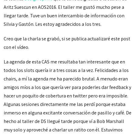
Aritz Suescun en AOS2016. El taller me gustó mucho pese a
llegar tarde. Tuve un buen intercambio de información con
Silvia y Gastón. Les estoy agradecidos a los tres.
Creo que la charla se grabó, si se publica actualizaré este post
con el vídeo.
La agenda de esta CAS me resultaba tan interesante que en
todos los slots quería ir a tres cosas a la vez. Felicidades a los
chairs, a mí la agenda me ha parecido brutal. A menudo eran
amigos míos a los que quería ver para poderles dar feedback y
hacer un poquito de cobertura en twitter pero era imposible.
Algunas sesiones directamente me las perdí porque estaba
inmerso en alguna excitante conversación de pasillo y café. De
hecho al taller de DS llegué tarde porque ví a Bob Marshall
muy solo y aproveché a charlar un ratito con él. Estuvimos