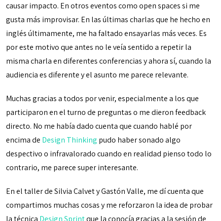
causar impacto. En otros eventos como open spaces si me
gusta más improvisar. En las últimas charlas que he hecho en
inglés últimamente, me ha faltado ensayarlas más veces. Es
por este motivo que antes no le veía sentido a repetir la
misma charla en diferentes conferencias y ahora sí, cuando la
audiencia es diferente y el asunto me parece relevante.
Muchas gracias a todos por venir, especialmente a los que
participaron en el turno de preguntas o me dieron feedback
directo. No me había dado cuenta que cuando hablé por
encima de
Design Thinking
pudo haber sonado algo
despectivo o infravalorado cuando en realidad pienso todo lo
contrario, me parece super interesante.
En el taller de Silvia Calvet y Gastón Valle, me dí cuenta que
compartimos muchas cosas y me reforzaron la idea de probar
la técnica
Design Sprint
que la conocía gracias a la sesión de