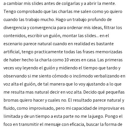
a cambiar mis slides antes de colgarlas y a abrir la mente.
Tengo comprobado que las charlas me salen como yo quiero
cuando las trabajo mucho. Hago un trabajo profundo de
divergencia y convergencia para ordenar mis ideas, filtrar los
contenidos, escribir un guión, montar las slides... en el
escenario parece natural cuando en realidad es bastante
artificial, tengo practicamente todas las frases memorizadas
de haber hecho la charla como 10 veces en casa. Las primeras
veces voy leyendo el guión y midiendo el tiempo que tardo y
observando si me siento cómodo o incómodo verbalizando en
voz alta el guión, de tal manera que lo voy ajustando a lo que
me resulta mas natural decir en voz alta. Decido qué pequeñas
bromas quiero hacer y cuales no. El resultado parece natural y
fluido, como improvisado, pero mi capacidad de improvisar es
limitada y de un tiempo a esta parte no me la juego. Pongo el
foco en transmitir el mensaje con eficacia, buscar la forma de