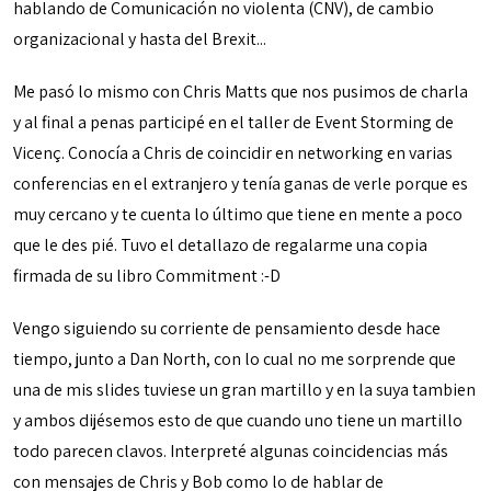
hablando de Comunicación no violenta (CNV), de cambio
organizacional y hasta del Brexit...
Me pasó lo mismo con Chris Matts que nos pusimos de charla
y al final a penas participé en el taller de Event Storming de
Vicenç. Conocía a Chris de coincidir en networking en varias
conferencias en el extranjero y tenía ganas de verle porque es
muy cercano y te cuenta lo último que tiene en mente a poco
que le des pié. Tuvo el detallazo de regalarme una copia
firmada de su libro Commitment :-D
Vengo siguiendo su corriente de pensamiento desde hace
tiempo, junto a Dan North, con lo cual no me sorprende que
una de mis slides tuviese un gran martillo y en la suya tambien
y ambos dijésemos esto de que cuando uno tiene un martillo
todo parecen clavos. Interpreté algunas coincidencias más
con mensajes de Chris y Bob como lo de hablar de