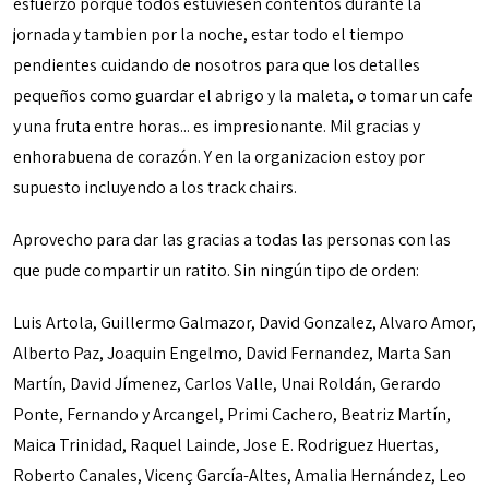
esfuerzo porque todos estuviesen contentos durante la
jornada y tambien por la noche, estar todo el tiempo
pendientes cuidando de nosotros para que los detalles
pequeños como guardar el abrigo y la maleta, o tomar un cafe
y una fruta entre horas... es impresionante. Mil gracias y
enhorabuena de corazón. Y en la organizacion estoy por
supuesto incluyendo a los track chairs.
Aprovecho para dar las gracias a todas las personas con las
que pude compartir un ratito. Sin ningún tipo de orden:
Luis Artola, Guillermo Galmazor, David Gonzalez, Alvaro Amor,
Alberto Paz, Joaquin Engelmo, David Fernandez, Marta San
Martín, David Jímenez, Carlos Valle, Unai Roldán, Gerardo
Ponte, Fernando y Arcangel, Primi Cachero, Beatriz Martín,
Maica Trinidad, Raquel Lainde, Jose E. Rodriguez Huertas,
Roberto Canales, Vicenç García-Altes, Amalia Hernández, Leo