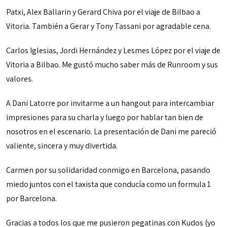
Patxi, Alex Ballarin y Gerard Chiva por el viaje de Bilbao a
Vitoria. También a Gerar y Tony Tassani por agradable cena.
Carlos Iglesias, Jordi Hernández y Lesmes López por el viaje de
Vitoria a Bilbao. Me gustó mucho saber más de Runroom y sus
valores.
A Dani Latorre por invitarme a un hangout para intercambiar
impresiones para su charla y luego por hablar tan bien de
nosotros en el escenario. La presentación de Dani me pareció
valiente, sincera y muy divertida.
Carmen por su solidaridad conmigo en Barcelona, pasando
miedo juntos con el taxista que conducía como un formula 1
por Barcelona.
Gracias a todos los que me pusieron pegatinas con Kudos (yo