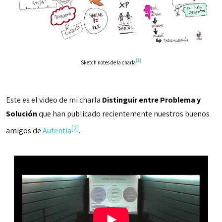
[1]
Sketch notes de la charla
Este es el video de mi charla
Distinguir entre Problema y
Solución
que han publicado recientemente nuestros buenos
[2]
amigos de
Autentia
.