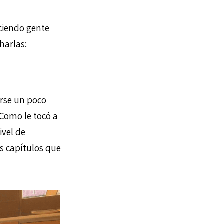
ciendo gente
harlas:
rse un poco
 Como le tocó a
ivel de
os capítulos que