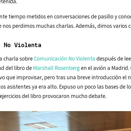
tenida.
te tiempo metidos en conversaciones de pasillo y cono
e nos perdimos muchas charlas. Además, dimos varios c
n No Violenta
 charla sobre
Comunicación No Violenta
después de lee
d del libro de
Marshall Rosenberg
en el avión a Madrid.
vo que improvisar, pero tras una breve introducción el n
los asistentes ya era alto. Expuso un poco las bases de l
 ejercicios del libro provocaron mucho debate.