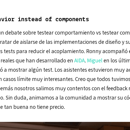
avior instead of components
n debate sobre testear comportamiento vs testear co
 tratar de aislarse de las implementaciones de diseño y su
os tests para reducir el acoplamiento. Ronny acompañó 
 reales que han desarrollado en
AIDA
.
Miguel
en los últi
 a mostrar algún test. Los asistentes estuvieron muy ac
n casos límite muy interesantes. Creo que todos tuvimo
emás nosotros salimos muy contentos con el feedback r
o. Sin duda, animamos a la comunidad a mostrar su có
e tan buena no tiene precio.