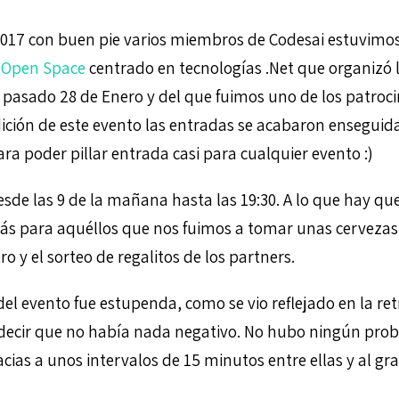
17 con buen pie varios miembros de Codesai estuvimos
n
Open Space
centrado en tecnologías .Net que organizó 
 pasado 28 de Enero y del que fuimos uno de los patro
dición de este evento las entradas se acabaron ensegui
ra poder pillar entrada casi para cualquier evento :)
esde las 9 de la mañana hasta las 19:30. A lo que hay q
s para aquéllos que nos fuimos a tomar unas cervezas 
ro y el sorteo de regalitos de los partners.
el evento fue estupenda, como se vio reflejado en la ret
decir que no había nada negativo. No hubo ningún prob
acias a unos intervalos de 15 minutos entre ellas y al gr