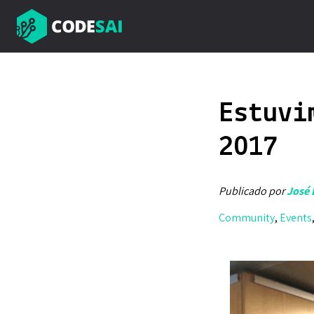
Estuvi
2017
Publicado por
José 
Community
,
Events