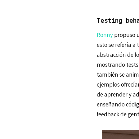
Testing beh
Ronny
propuso u
esto se refería a
abstracción de l
mostrando tests
también se animó
ejemplos ofrecía
de aprender y ad
enseñando códig
feedback de gent