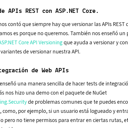
de APIs REST con ASP.NET Core.
os contó que siempre hay que versionar las APIs REST
onamos es porque no queremos. También nos enseñó un 
ASP.NET Core API Versioning
que ayuda a versionar y con
variantes de versionar nuestra API.
tegración de Web APIs
enseñó una manera sencilla de hacer tests de integraci
ás nos hizo una demo con el paquete de NuGet
ing.Security
de problemas comunes que te puedes encon
s, como, por ejemplo, si un usuario está logueado y entra
o pero no tiene permisos para entrar en ciertas rutas, e