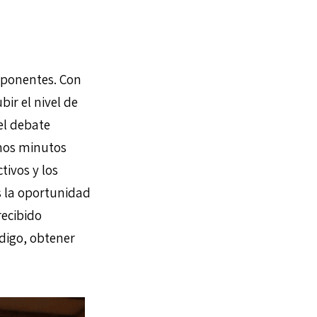
mponentes. Con
bir el nivel de
el debate
mos minutos
tivos y los
s la oportunidad
ecibido
digo, obtener