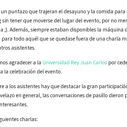
e un puntazo que trajeran el desayuno y la comida para
 sin tener que moverse del lugar del evento, por no me
na ;). Además, siempre estaban disponibles la máquina d
uta para todo aquél que se quedase fuera de una charla m
tros asistentes.
os agradecer a la
Universidad Rey Juan Carlos
por cede
a la celebración del evento.
ere a los asistentes hay que destacar la gran participac
nivelazo en general, las conversaciones de pasillo dieron 
interesantes.
iguientes charlas: