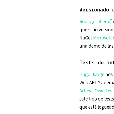
Versionado 
Rodrigo Liberoff
n
que si no versi
NuGet
Microsoft 
una demo de las 
Tests de in
Hugo Biarge
nos 
Web API. Y adem
Acheve.Owin.Test
este tipo de test
que esté loguead