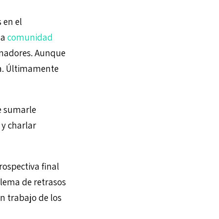
 en el
la
comunidad
cinadores. Aunque
da. Últimamente
ue sumarle
y charlar
rospectiva final
lema de retrasos
an trabajo de los