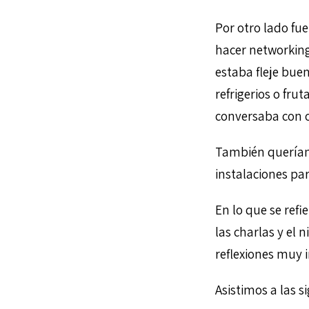
Por otro lado fu
hacer networking
estaba fleje bue
refrigerios o fr
conversaba con o
También queríam
instalaciones par
En lo que se refi
las charlas y el 
reflexiones muy 
Asistimos a las s