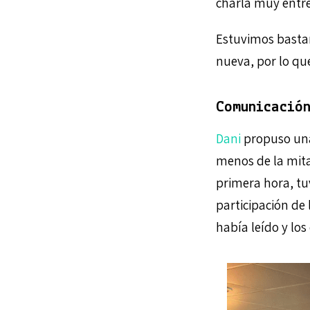
charla muy entre
Estuvimos bastan
nueva, por lo qu
Comunicació
Dani
propuso una
menos de la mita
primera hora, tu
participación de 
había leído y los