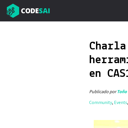
Charla
herram
en CAS
Publicado por
Toño 
Community
,
Events