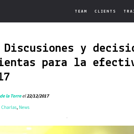
TEAM
CLIENTS
TRA
 Discusiones y decisi
ientas para la efecti
17
de la Torre
el
22/12/2017
,
Charlas
,
News