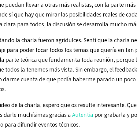
ue puedan llevar a otras más realistas, con la parte más 
de sí que hay que mirar las posibilidades reales de cada
 clara para todos, la discusión se desarrolla mucho má
dando la charla fueron agridulces. Sentí que la charla n
je para poder tocar todos los temas que quería en tan 
n la parte teórica que fundamenta toda reunión, porque l
e todos la tenemos más vista. Sin embargo, el feedbac
o darme cuenta de que podía haberme parado un poco 
os.
ideo de la charla, espero que os resulte interesante. Qu
s darle muchísimas gracias a
Autentia
por grabarla y po
o para difundir eventos técnicos.