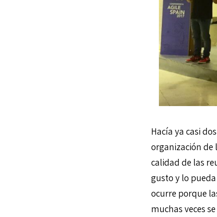
Hacía ya casi do
organización de 
calidad de las r
gusto y lo pueda 
ocurre porque l
muchas veces se 