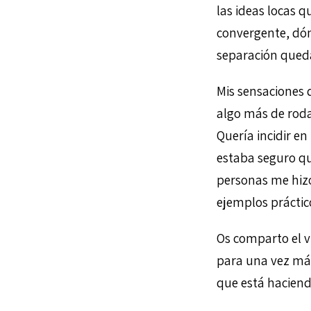
las ideas locas q
convergente, dón
separación queda
Mis sensaciones 
algo más de roda
Quería incidir e
estaba seguro qu
personas me hiz
ejemplos práctic
Os comparto el v
para una vez má
que está haciend