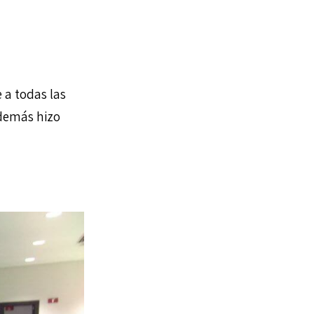
 a todas las
además hizo