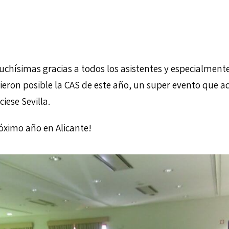
chísimas gracias a todos los asistentes y especialmente
ieron posible la CAS de este año, un super evento que 
iese Sevilla.
óximo año en Alicante!