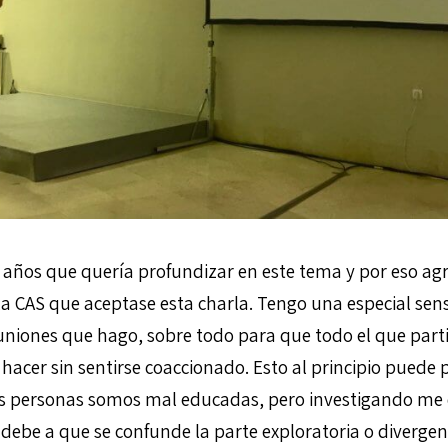
s años que quería profundizar en este tema y por eso agr
la CAS que aceptase esta charla. Tengo una especial sens
euniones que hago, sobre todo para que todo el que parti
hacer sin sentirse coaccionado. Esto al principio puede 
as personas somos mal educadas, pero investigando me 
debe a que se confunde la parte exploratoria o diverge