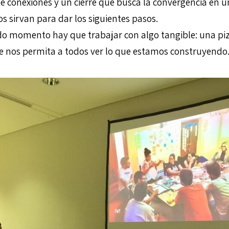
 conexiones y un cierre que busca la convergencia en u
s sirvan para dar los siguientes pasos.
do momento hay que trabajar con algo tangible: una piza
e nos permita a todos ver lo que estamos construyendo