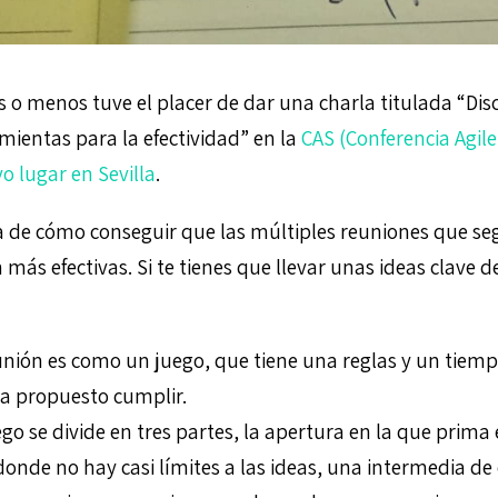
o menos tuve el placer de dar una charla titulada “Dis
mientas para la efectividad” en la
CAS (Conferencia Agile
o lugar en Sevilla
.
a de cómo conseguir que las múltiples reuniones que 
n más efectivas. Si te tienes que llevar unas ideas clave d
nión es como un juego, que tiene una reglas y un tiemp
a propuesto cumplir.
ego se divide en tres partes, la apertura en la que prim
donde no hay casi límites a las ideas, una intermedia de