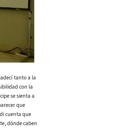
adecí tanto a la
ibilidad con la
cipe se sienta a
parecer que
di cuenta que
nte, dónde caben