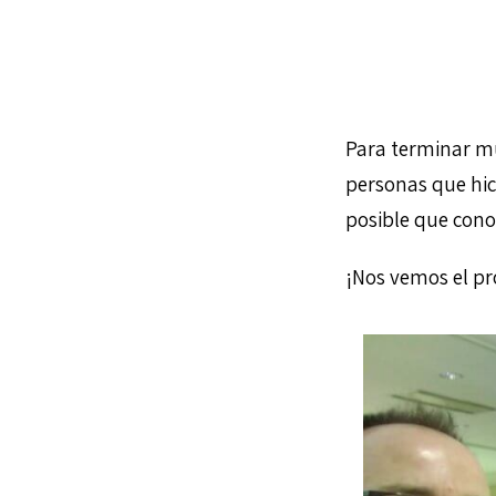
Para terminar mu
personas que hic
posible que conoc
¡Nos vemos el pr