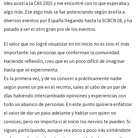
idea asistí a la CAS 2015 y me encontré con lo que esperaba y
algo más. Ese algo más se fue potenciando según asistía a
diversos eventos por España llegando hasta la SCBCN 18, y ha
pasado a ser el otro gran pro de los eventos.
El valor que no logré visualizar en mi inicio no es sino el más
importante: las personas que conforman la comunidad.
Haciendo reflexión, creo que es un poco difícil de imaginar
hasta que se experimenta.
Es la primera vez, y de no conocer a prácticamente nadie
según pones un pie en el recinto, sales al cabo de un par de
días habiendo intercambiado opiniones y experiencias con
todo un abanico de personas. En este punto quisiera enfatizar
el valor de dar un paso adelante y hablar con quien no
conoces, pero no importa si al inicio los nervios te pueden. Si
sigues participando, aunque sea poco a poco irás sintiéndote