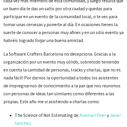
cada vez más miembro de esta comunidad, y luego resulta que
un buen día te das un salto por otra ciudad y quedas para
participar en un evento de la comunidad local, o te ves para
tomar unas cervezas y ponerte al día. En ocasiones tienes la
suerte de conocer a personas muy afines y en un sólo evento ya
habréis logrado forjar una buena amistad.
La Software Crafters Barcelona no decepciona. Gracias a la
organización por un evento muy sólido, sobretodo teniendo
en cuenta la cantidad de personas, tracks y charlas, que no es
nada fácil! Por darnos la oportunidad a todos los asistentes
de impregnarnos de conocimiento a la par que nos reunimos
con personas de ideas tan similares como diferentes a las
propias. Este año me vi asistiendo a charlas como:
The Science of Not Estimating de
Anemari Fiser
y
Javier
Sánchez
.