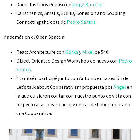
Dame tus tipos Pegaso de
Jorge Barroso
.
Calisthenics, Smells, SOLID, Cohesion and Coupling
Connecting the dots de
Pedro Santos
.
Y además en el Open Space a:
React Architecture con
Gorka
y
Mikel
de 540.
Object-Oriented Design Workshop de nuevo con
Pedro
Santos
.
Y también participé junto con Antonio en la sesión de
Let’s talk about Cooperativism propuesta por
Ángel
en
la que quisieron contar con nuestro punto de vista con
respecto a las ideas que hay detrás de haber montado
una Cooperativa.