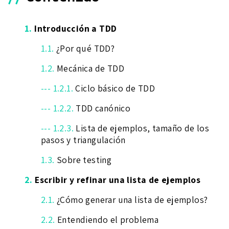
1.
Introducción a TDD
1.1.
¿Por qué TDD?
1.2.
Mecánica de TDD
--- 1.2.1.
Ciclo básico de TDD
--- 1.2.2.
TDD canónico
--- 1.2.3.
Lista de ejemplos, tamaño de los
pasos y triangulación
1.3.
Sobre testing
2.
Escribir y refinar una lista de ejemplos
2.1.
¿Cómo generar una lista de ejemplos?
2.2.
Entendiendo el problema