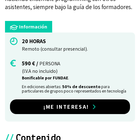
asistentes, siempre bajo la guía de los formadores.
Información
20 HORAS
Remoto (consultar presencial).
590 € /
PERSONA
(I.V.A no incluido)
Bonificable por FUNDAE
.
En ediciones abiertas:
50% de descuento
para
particulares de grupos poco representados en tecnología
¡ME INTERESA!
//
Contenido