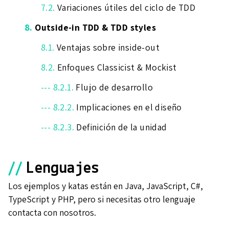
7.2.
Variaciones útiles del ciclo de TDD
8.
Outside-in TDD & TDD styles
8.1.
Ventajas sobre inside-out
8.2.
Enfoques Classicist & Mockist
--- 8.2.1.
Flujo de desarrollo
--- 8.2.2.
Implicaciones en el diseño
--- 8.2.3.
Definición de la unidad
//
Lenguajes
Los ejemplos y katas están en Java, JavaScript, C#,
TypeScript y PHP, pero si necesitas otro lenguaje
contacta con nosotros.