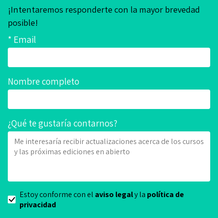
¡Intentaremos responderte con la mayor brevedad
posible!
* Email
Nombre completo
¿Qué te gustaría contarnos?
Estoy conforme con el
aviso legal
y la
política de
privacidad