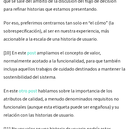
que se sale del ámbito de la discusión del flujo de decisión
para refinar historias que estamos presentando.
Por eso, preferimos centrarnos tan solo en “el cómo” (la
sobrespecificación), al ser en nuestra experiencia, más
accionable a la escala de una historia de usuario.
[10] En este
post
ampliamos el concepto de valor,
normalmente acotado a la funcionalidad, para que también
incluya aquellos trabajos de cuidado destinados a mantener la
sostenibilidad del sistema.
En este
otro post
hablamos sobre la importancia de los
atributos de calidad, a menudo denominados requisitos no
funcionales (aunque esta etiqueta puede ser engañosa) y su
relación con las historias de usuario.
[11] No ver valor en una historia de usuario podría estar