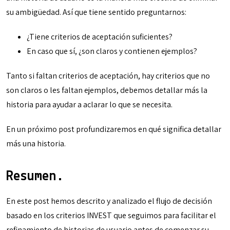
su ambigüedad. Así que tiene sentido preguntarnos:
¿Tiene criterios de aceptación suficientes?
En caso que sí, ¿son claros y contienen ejemplos?
Tanto si faltan criterios de aceptación, hay criterios que no
son claros o les faltan ejemplos, debemos detallar más la
historia para ayudar a aclarar lo que se necesita.
En un próximo post profundizaremos en qué significa detallar
más una historia.
Resumen.
En este post hemos descrito y analizado el flujo de decisión
basado en los criterios INVEST que seguimos para facilitar el
refinamiento de historias de usuario antes de comenzar su