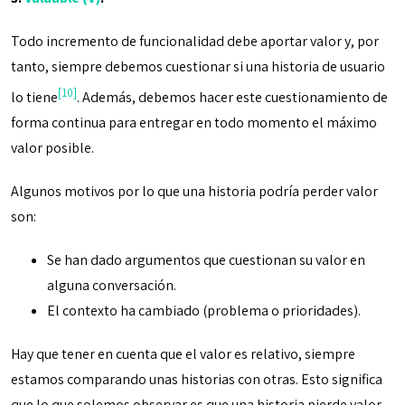
Todo incremento de funcionalidad debe aportar valor y, por
tanto, siempre debemos cuestionar si una historia de usuario
[10]
lo tiene
. Además, debemos hacer este cuestionamiento de
forma continua para entregar en todo momento el máximo
valor posible.
Algunos motivos por lo que una historia podría perder valor
son:
Se han dado argumentos que cuestionan su valor en
alguna conversación.
El contexto ha cambiado (problema o prioridades).
Hay que tener en cuenta que el valor es relativo, siempre
estamos comparando unas historias con otras. Esto significa
que lo que solemos observar es que una historia pierde valor