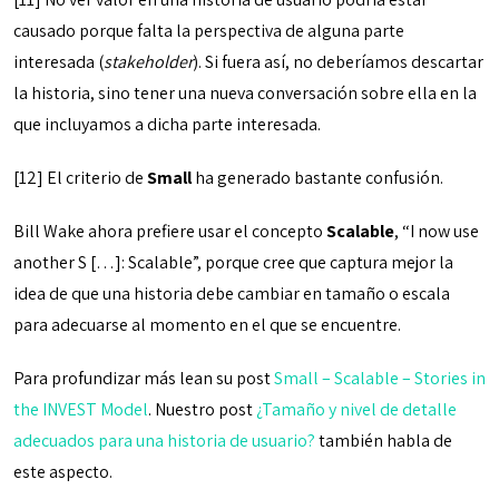
causado porque falta la perspectiva de alguna parte
interesada (
stakeholder
). Si fuera así, no deberíamos descartar
la historia, sino tener una nueva conversación sobre ella en la
que incluyamos a dicha parte interesada.
[12] El criterio de
Small
ha generado bastante confusión.
Bill Wake ahora prefiere usar el concepto
Scalable
, “I now use
another S […]: Scalable”, porque cree que captura mejor la
idea de que una historia debe cambiar en tamaño o escala
para adecuarse al momento en el que se encuentre.
Para profundizar más lean su post
Small – Scalable – Stories in
the INVEST Model
. Nuestro post
¿Tamaño y nivel de detalle
adecuados para una historia de usuario?
también habla de
este aspecto.