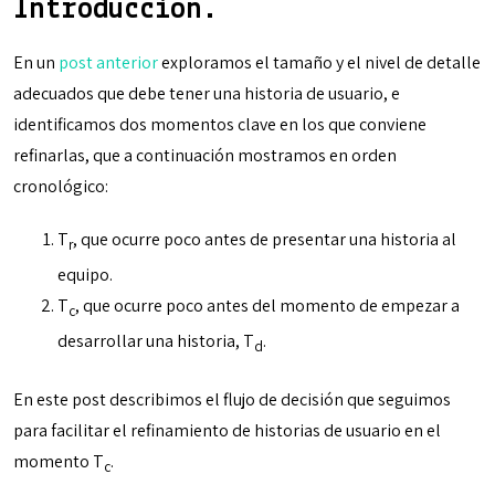
Introducción.
En un
post anterior
exploramos el tamaño y el nivel de detalle
adecuados que debe tener una historia de usuario, e
identificamos dos momentos clave en los que conviene
refinarlas, que a continuación mostramos en orden
cronológico:
T
, que ocurre poco antes de presentar una historia al
r
equipo.
T
, que ocurre poco antes del momento de empezar a
c
desarrollar una historia, T
.
d
En este post describimos el flujo de decisión que seguimos
para facilitar el refinamiento de historias de usuario en el
momento T
.
c