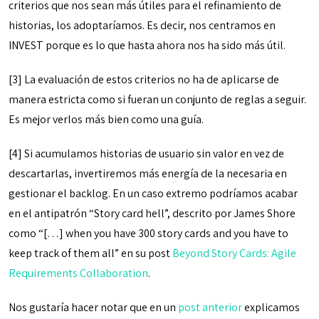
criterios que nos sean más útiles para el refinamiento de
historias, los adoptaríamos. Es decir, nos centramos en
INVEST porque es lo que hasta ahora nos ha sido más útil.
[3] La evaluación de estos criterios no ha de aplicarse de
manera estricta como si fueran un conjunto de reglas a seguir.
Es mejor verlos más bien como una guía.
[4] Si acumulamos historias de usuario sin valor en vez de
descartarlas, invertiremos más energía de la necesaria en
gestionar el backlog. En un caso extremo podríamos acabar
en el antipatrón “Story card hell”, descrito por James Shore
como “[…] when you have 300 story cards and you have to
keep track of them all” en su post
Beyond Story Cards: Agile
Requirements Collaboration
.
Nos gustaría hacer notar que en un
post anterior
explicamos