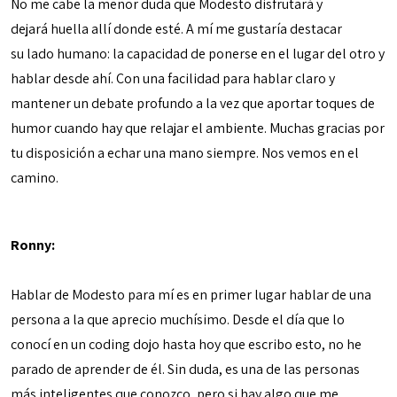
No me cabe la menor duda que Modesto disfrutará y
dejará huella allí donde esté. A mí me gustaría destacar
su lado humano: la capacidad de ponerse en el lugar del otro y
hablar desde ahí. Con una facilidad para hablar claro y
mantener un debate profundo a la vez que aportar toques de
humor cuando hay que relajar el ambiente. Muchas gracias por
tu disposición a echar una mano siempre. Nos vemos en el
camino.
Ronny:
Hablar de Modesto para mí es en primer lugar hablar de una
persona a la que aprecio muchísimo. Desde el día que lo
conocí en un coding dojo hasta hoy que escribo esto, no he
parado de aprender de él. Sin duda, es una de las personas
más inteligentes que conozco, pero si hay algo que me