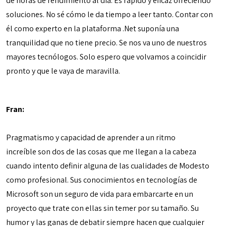
de horas de rendimiento al día. Es rápido y eficaz ofreciendo
soluciones. No sé cómo le da tiempo a leer tanto. Contar con
él como experto en la plataforma .Net suponía una
tranquilidad que no tiene precio. Se nos va uno de nuestros
mayores tecnólogos. Solo espero que volvamos a coincidir
pronto y que le vaya de maravilla.
Fran:
Pragmatismo y capacidad de aprender a un ritmo
increíble son dos de las cosas que me llegan a la cabeza
cuando intento definir alguna de las cualidades de Modesto
como profesional. Sus conocimientos en tecnologías de
Microsoft son un seguro de vida para embarcarte en un
proyecto que trate con ellas sin temer por su tamaño. Su
humor y las ganas de debatir siempre hacen que cualquier