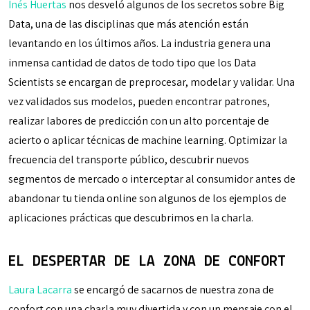
Inés Huertas
nos desveló algunos de los secretos sobre Big
Data, una de las disciplinas que más atención están
levantando en los últimos años. La industria genera una
inmensa cantidad de datos de todo tipo que los Data
Scientists se encargan de preprocesar, modelar y validar. Una
vez validados sus modelos, pueden encontrar patrones,
realizar labores de predicción con un alto porcentaje de
acierto o aplicar técnicas de machine learning. Optimizar la
frecuencia del transporte público, descubrir nuevos
segmentos de mercado o interceptar al consumidor antes de
abandonar tu tienda online son algunos de los ejemplos de
aplicaciones prácticas que descubrimos en la charla.
EL DESPERTAR DE LA ZONA DE CONFORT
Laura Lacarra
se encargó de sacarnos de nuestra zona de
confort con una charla muy divertida y con un mensaje con el