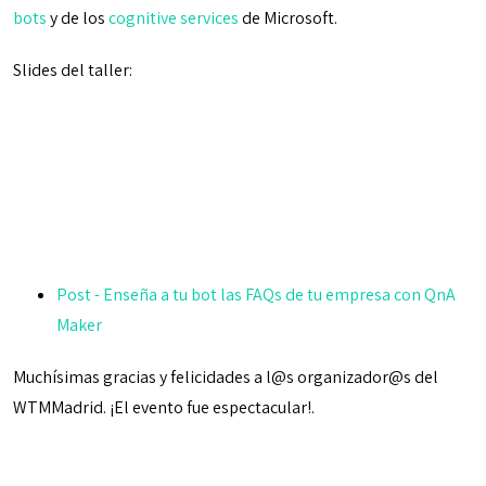
bots
y de los
cognitive services
de Microsoft.
Slides del taller:
Post - Enseña a tu bot las FAQs de tu empresa con QnA
Maker
Muchísimas gracias y felicidades a l@s organizador@s del
WTMMadrid. ¡El evento fue espectacular!.