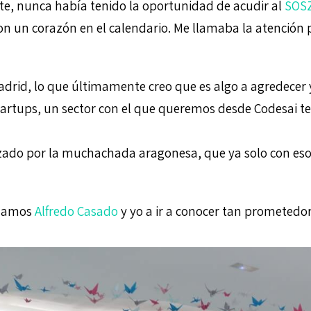
e, nunca había tenido la oportunidad de acudir al
SOS
n un corazón en el calendario. Me llamaba la atención p
adrid, lo que últimamente creo que es algo a agredecer 
tartups, un sector con el que queremos desde Codesai t
zado por la muchachada aragonesa, que ya solo con eso 
imamos
Alfredo Casado
y yo a ir a conocer tan prometedor