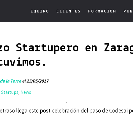
EQUIPO
CLIENTES
FORMACIÓN
PUB
zo Startupero en Zara
tuvimos.
de la Torre
el
25/05/2017
,
Startups
,
News
etraso llega este post-celebración del paso de Codesai p