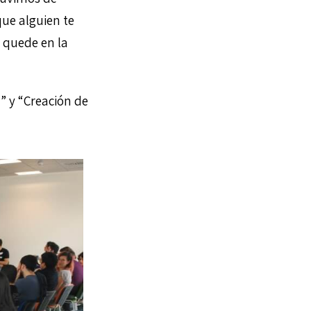
que alguien te
 quede en la
” y “Creación de