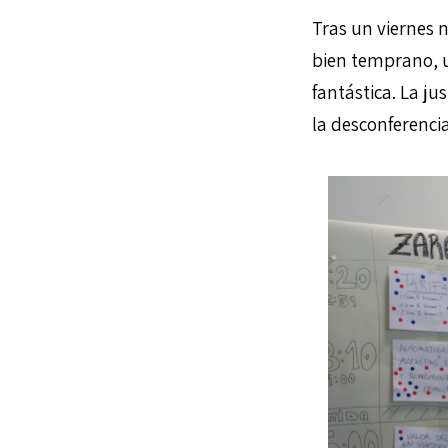
Tras un viernes 
bien temprano, u
fantástica. La j
la desconferencia