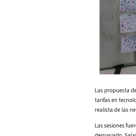
Las propuesta de
tarifas en tecno
realista de las 
Las sesiones fu
demasiado. Salas