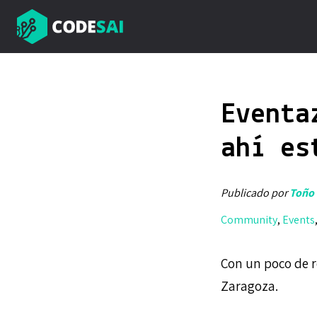
Eventa
ahí es
Publicado por
Toño 
Community
,
Events
Con un poco de r
Zaragoza.