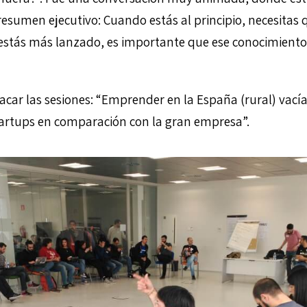
resumen ejecutivo: Cuando estás al principio, necesitas 
estás más lanzado, es importante que ese conocimiento
acar las sesiones: “Emprender en la España (rural) vacía
artups en comparación con la gran empresa”.