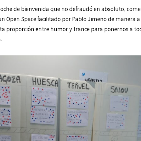
noche de bienvenida que no defraudó en absoluto, com
n Open Space facilitado por Pablo Jimeno de manera a
usta proporción entre humor y trance para ponernos a t
.