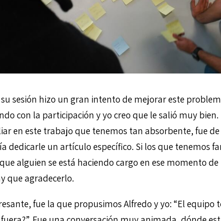
su sesión hizo un gran intento de mejorar este proble
o con la participación y yo creo que le salió muy bien. 
iliar en este trabajo que tenemos tan absorbente, fue d
a dedicarle un artículo específico. Si los que tenemos f
rque alguien se está haciendo cargo en ese momento de
ay que agradecerlo.
resante, fue la que propusimos Alfredo y yo: “El equipo 
o fuera?”. Fue una conversación muy animada, dónde es