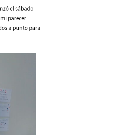
enzó el sábado
 mi parecer
odos a punto para