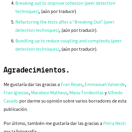
Breaking out to improve cohesion (peer detection
techniques)
, (aún por traducir).
Refactoring the tests after a “Breaking Out” (peer
detection techniques)
, (aún por traducir).
Bundling up to reduce coupling and complexity (peer
detection techniques)
, (aún por traducir).
Agradecimientos.
Me gustaría dar las gracias a
Fran Reyes
,
Emmanuel Valverde
,
Fran Iglesias
,
Marabesi Matheus
,
Manu Tordesillas
y
Alfredo
Casado
por darme su opinión sobre varios borradores de esta
publicación.
Por último, también me gustaría dar las gracias a
Petra Nesti
por la fotografía.