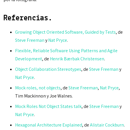
Referencias.
Growing Object Oriented Software, Guided by Tests
, de
Steve Freeman
y
Nat Pryce
.
Flexible, Reliable Software Using Patterns and Agile
Development
, de
Henrik Bærbak Christensen
.
Object Collaboration Stereotypes
, de
Steve Freeman
y
Nat Pryce
.
Mock roles, not objects
, de
Steve Freeman
,
Nat Pryce
,
Tim Mackinnon y Joe Walnes.
Mock Roles Not Object States talk
, de
Steve Freeman
y
Nat Pryce
.
Hexagonal Architecture Explained
, de
Alistair Cockburn
.