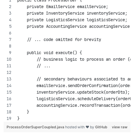
public class ProcessOrder {
    private EmailService emailService;
    private InventoryService inventoryService;
    private LogisticsService logisticsService;
    private AccountingService accountingService;
    // ... code omitted for brevity
    public void execute() {
        // business logic to process an order (c
        // ...
        // secondary behaviours associated to an
        emailService.sendOrderConfirmation(order
        inventoryService.updateStock(orderDto);
        logisticsService.scheduleDelivery(orderD
        accountingService.recordTransaction(orde
    }
}
ProcessOrderSuperCoupled.java
hosted with ❤ by
GitHub
view raw