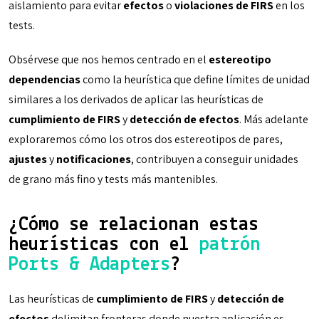
aislamiento para evitar
efectos
o
violaciones de FIRS
en los
tests.
Obsérvese que nos hemos centrado en el
estereotipo
dependencias
como la heurística que define límites de unidad
similares a los derivados de aplicar las heurísticas de
cumplimiento de FIRS
y
detección de efectos
. Más adelante
exploraremos cómo los otros dos estereotipos de pares,
ajustes
y
notificaciones
, contribuyen a conseguir unidades
de grano más fino y tests más mantenibles.
¿Cómo se relacionan estas
heurísticas con el
patrón
Ports & Adapters
?
Las heurísticas de
cumplimiento de FIRS
y
detección de
efectos
delimitan fronteras donde nuestra aplicación es