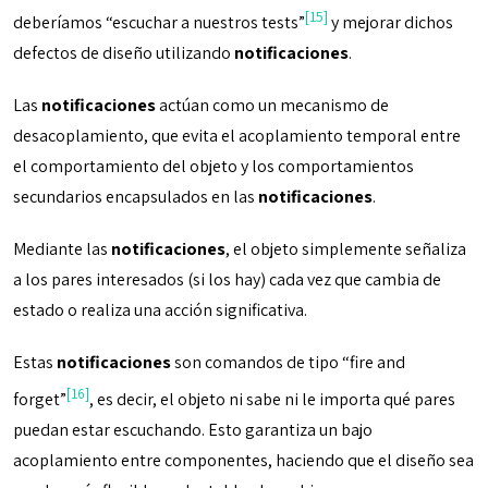
[15]
deberíamos “escuchar a nuestros tests”
y mejorar dichos
defectos de diseño utilizando
notificaciones
.
Las
notificaciones
actúan como un mecanismo de
desacoplamiento, que evita el acoplamiento temporal entre
el comportamiento del objeto y los comportamientos
secundarios encapsulados en las
notificaciones
.
Mediante las
notificaciones
, el objeto simplemente señaliza
a los pares interesados (si los hay) cada vez que cambia de
estado o realiza una acción significativa.
Estas
notificaciones
son comandos de tipo “fire and
[16]
forget”
, es decir, el objeto ni sabe ni le importa qué pares
puedan estar escuchando. Esto garantiza un bajo
acoplamiento entre componentes, haciendo que el diseño sea