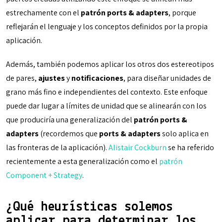
estrechamente con el
patrón ports & adapters
, porque
reflejarán el lenguaje y los conceptos definidos por la propia
aplicación.
Además, también podemos aplicar los otros dos estereotipos
de pares,
ajustes
y
notificaciones
, para diseñar unidades de
grano más fino e independientes del contexto. Este enfoque
puede dar lugar a límites de unidad que se alinearán con los
que produciría una generalización del
patrón ports &
adapters
(recordemos que
ports & adapters
solo aplica en
las fronteras de la aplicación).
Alistair Cockburn
se ha referido
recientemente a esta generalización como el
patrón
Component + Strategy
.
¿Qué heurísticas solemos
aplicar para determinar los