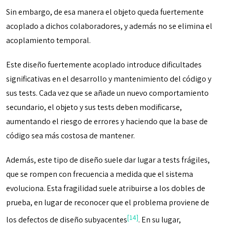
Sin embargo, de esa manera el objeto queda fuertemente
acoplado a dichos colaboradores, y además no se elimina el
acoplamiento temporal.
Este diseño fuertemente acoplado introduce dificultades
significativas en el desarrollo y mantenimiento del código y
sus tests. Cada vez que se añade un nuevo comportamiento
secundario, el objeto y sus tests deben modificarse,
aumentando el riesgo de errores y haciendo que la base de
código sea más costosa de mantener.
Además, este tipo de diseño suele dar lugar a tests frágiles,
que se rompen con frecuencia a medida que el sistema
evoluciona. Esta fragilidad suele atribuirse a los dobles de
prueba, en lugar de reconocer que el problema proviene de
[14]
los defectos de diseño subyacentes
. En su lugar,